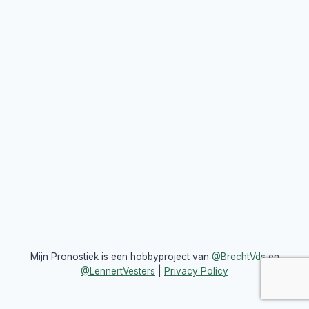
Mijn Pronostiek is een hobbyproject van
@BrechtVds
en
@LennertVesters
|
Privacy Policy