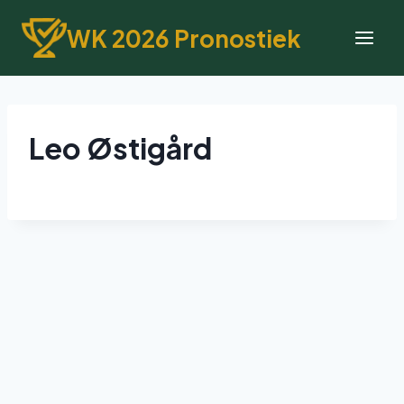
Skip
WK 2026 Pronostiek
to
content
Leo Østigård