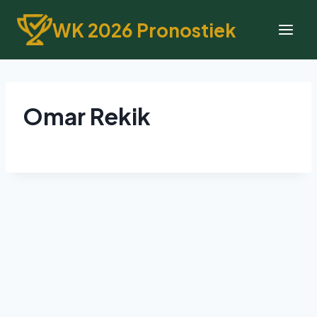
Skip
WK 2026 Pronostiek
to
content
Omar Rekik