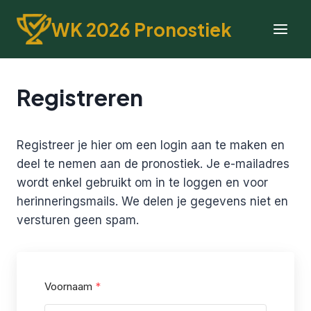
Skip
WK 2026 Pronostiek
to
content
Registreren
Registreer je hier om een login aan te maken en
deel te nemen aan de pronostiek. Je e-mailadres
wordt enkel gebruikt om in te loggen en voor
herinneringsmails. We delen je gegevens niet en
versturen geen spam.
Voornaam
*